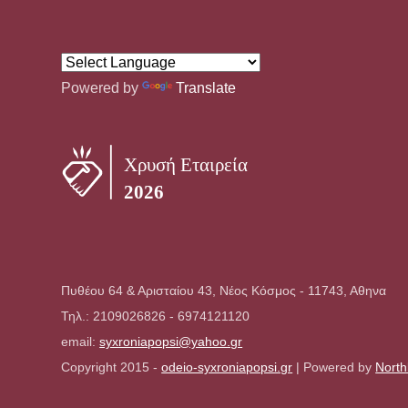
Powered by
Translate
Πυθέου 64 & Αρισταίου 43, Νέος Κόσμος - 11743, Αθηνα
Τηλ.: 2109026826 - 6974121120
email:
syxroniapopsi@yahoo.gr
Copyright 2015 -
odeio-syxroniapopsi.gr
| Powered by
North