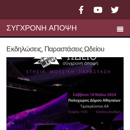
Facebook
YouTube
Twit
ΣΥΓΧΡΟΝΗ ΑΠΟΨΗ
Εκδηλώσεις, Παραστάσεις Ωδείου