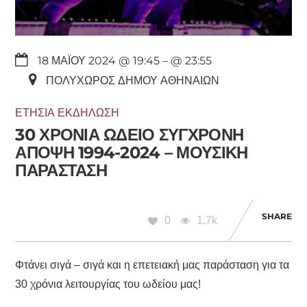
18 ΜΑΪ́ΟΥ 2024 @ 19:45
– @ 23:55
ΠΟΛΥΧΏΡΟΣ ΔΉΜΟΥ ΑΘΗΝΑΊΩΝ
ΕΤΉΣΙΑ ΕΚΔΉΛΩΣΗ
30 ΧΡΟΝΙΑ ΩΔΕΙΟ ΣΥΓΧΡΟΝΗ
ΑΠΟΨΗ 1994-2024 – ΜΟΥΣΙΚΗ
ΠΑΡΑΣΤΑΣΗ
SHARE
0
1.7k
Φτάνει σιγά – σιγά και η επετειακή μας παράσταση για τα
30 χρόνια λειτουργίας του ωδείου μας!