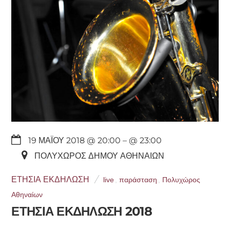
19 ΜΑΪ́ΟΥ 2018 @ 20:00
– @ 23:00
ΠΟΛΥΧΏΡΟΣ ΔΉΜΟΥ ΑΘΗΝΑΊΩΝ
ΕΤΉΣΙΑ ΕΚΔΉΛΩΣΗ
live
,
παράσταση
,
Πολυχώρος
Αθηναίων
ΕΤΗΣΙΑ ΕΚΔΗΛΩΣΗ 2018