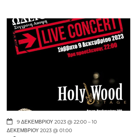
9 ΔΕΚΕΜΒΡΊΟΥ 2023 @ 22:00
– 10
ΔΕΚΕΜΒΡΊΟΥ 2023 @ 01:00