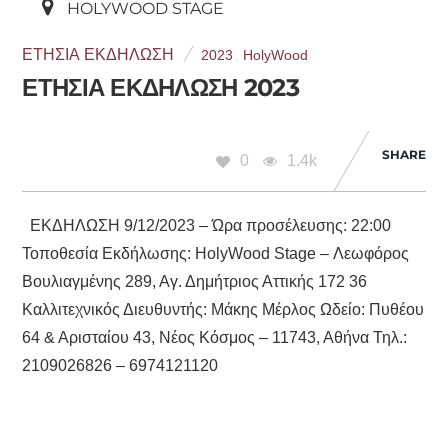
HOLYWOOD STAGE
ΕΤΉΣΙΑ ΕΚΔΉΛΩΣΗ
2023
,
HolyWood
ΕΤΗΣΙΑ ΕΚΔΗΛΩΣΗ 2023
SHARE
0
1.4k
ΕΚΔΗΛΩΣΗ 9/12/2023 – Ώρα προσέλευσης: 22:00
Τοποθεσία Εκδήλωσης: HolyWood Stage – Λεωφόρος
Βουλιαγμένης 289, Αγ. Δημήτριος Αττικής 172 36
Καλλιτεχνικός Διευθυντής: Μάκης Μέρλος Ωδείο: Πυθέου
64 & Αρισταίου 43, Νέος Κόσμος – 11743, Αθήνα Τηλ.:
2109026826 – 6974121120