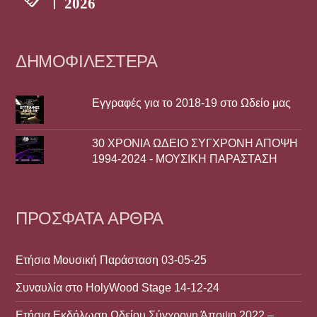
ΔΗΜΟΦΙΛΈΣΤΕΡΑ
Εγγραφές για το 2018-19 στο Ωδείο μας
30 ΧΡΟΝΙΑ ΩΔΕΙΟ ΣΥΓΧΡΟΝΗ ΑΠΟΨΗ
1994-2024 - ΜΟΥΣΙΚΗ ΠΑΡΑΣΤΑΣΗ
ΠΡΌΣΦΑΤΑ ΆΡΘΡΑ
Ετήσια Μουσική Παράσταση 03-05-25
Συναυλία στο HolyWood Stage 14-12-24
Ετήσια Εκδήλωση Ωδείου Σύγχρονη Άποψη 2022 –