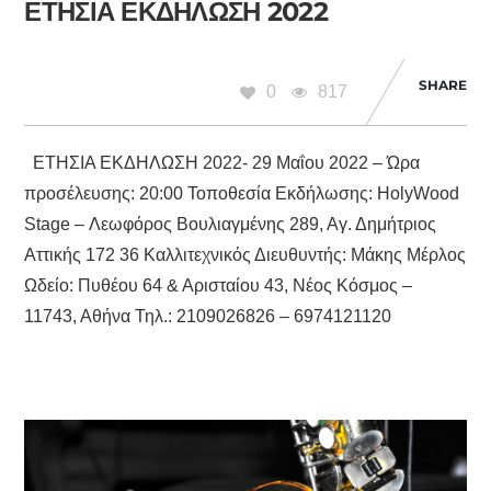
ΕΤΗΣΙΑ ΕΚΔΗΛΩΣΗ 2022
SHARE
0
817
ΕΤΗΣΙΑ ΕΚΔΗΛΩΣΗ 2022- 29 Μαΐου 2022 – Ώρα
προσέλευσης: 20:00 Τοποθεσία Εκδήλωσης: HolyWood
Stage – Λεωφόρος Βουλιαγμένης 289, Αγ. Δημήτριος
Αττικής 172 36 Καλλιτεχνικός Διευθυντής: Μάκης Μέρλος
Ωδείο: Πυθέου 64 & Αρισταίου 43, Νέος Κόσμος –
11743, Αθήνα Τηλ.: 2109026826 – 6974121120