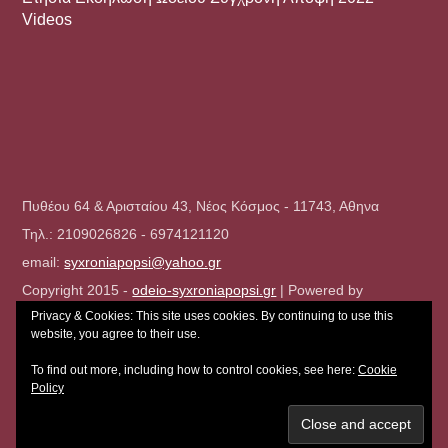
Videos
Πυθέου 64 & Αρισταίου 43, Νέος Κόσμος - 11743, Αθηνα
Τηλ.: 2109026826 - 6974121120
email:
syxroniapopsi@yahoo.gr
Copyright 2015 -
odeio-syxroniapopsi.gr
| Powered by
Privacy & Cookies: This site uses cookies. By continuing to use this
Northbridge
website, you agree to their use.
To find out more, including how to control cookies, see here:
Cookie
Policy