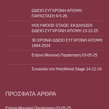
ΩΔΕΙΟ ΣΥΓΧΡΟΝΗ ΑΠΟΨΗ:
ΠΑΡΑΣΤΑΣΗ 9-5-26
HOLYWOOD STAGE: ΕΚΔΗΛΩΣΗ
ΩΔΕΙΟ ΣΥΓΧΡΟΝΗ ΑΠΟΨΗ 13-12-25
30 ΧΡΟΝΙΑ ΩΔΕΙΟ ΣΥΓΧΡΟΝΗ ΑΠΟΨΗ
1994-2024
Ετήσια Μουσική Παράσταση 03-05-25
Συναυλία στο HolyWood Stage 14-12-24
ΠΡΌΣΦΑΤΑ ΆΡΘΡΑ
Ετήσια Μουσική Παράσταση 03-05-25