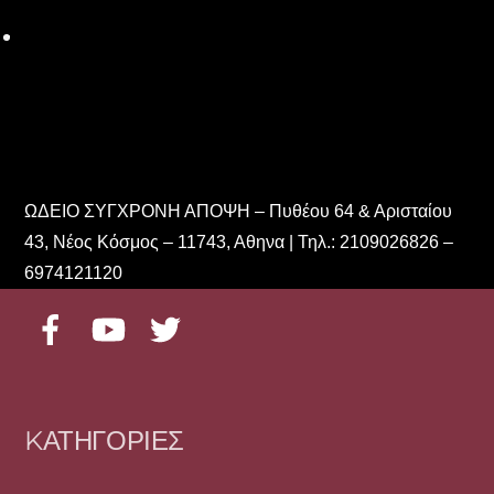
ΩΔΕΙΟ ΣΥΓΧΡΟΝΗ ΑΠΟΨΗ – Πυθέου 64 & Αρισταίου
43, Νέος Κόσμος – 11743, Αθηνα | Τηλ.: 2109026826 –
6974121120
Facebook
YouTube
Twitter
KΑΤΗΓΟΡΊΕΣ