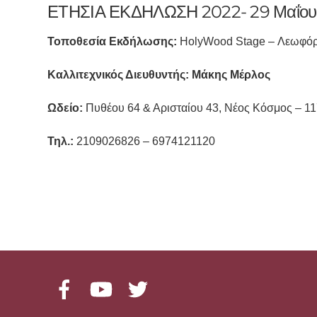
ΕΤΗΣΙΑ ΕΚΔΗΛΩΣΗ 2022- 29 Μαΐου 
Τοποθεσία Εκδήλωσης:
HolyWood Stage – Λεωφόρος
Καλλιτεχνικός Διευθυντής: Μάκης Μέρλος
Ωδείο:
Πυθέου 64 & Αρισταίου 43, Νέος Κόσμος – 1
Τηλ.:
2109026826 – 6974121120
Facebook
YouTube
Twitter