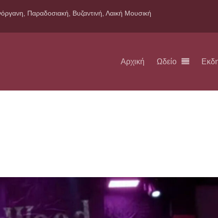
όργανη, Παραδοσιακή, Βυζαντινή, Λαική Μουσική
Αρχική
Ωδείο
Εκδ