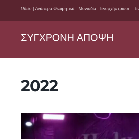
Ωδείο | Ανώτερα Θεωρητικά - Μονωδία - Ενορχήστρωση - Εν
ΣΥΓΧΡΟΝΗ ΑΠΟΨΗ
2022