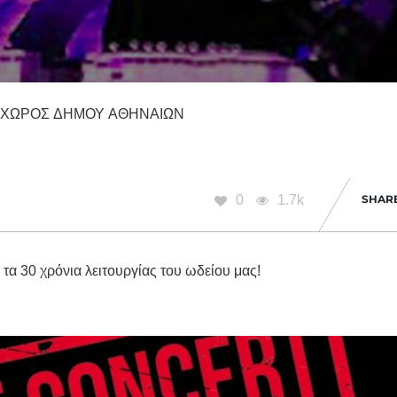
ΧΏΡΟΣ ΔΉΜΟΥ ΑΘΗΝΑΊΩΝ
0
1.7k
SHAR
 τα 30 χρόνια λειτουργίας του ωδείου μας!