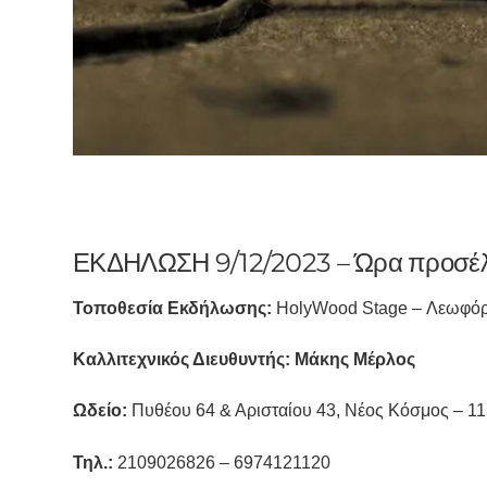
ΕΚΔΗΛΩΣΗ 9/12/2023 – Ώρα προσέλ
Τοποθεσία Εκδήλωσης:
HolyWood Stage – Λεωφόρος
Καλλιτεχνικός Διευθυντής: Μάκης Μέρλος
Ωδείο:
Πυθέου 64 & Αρισταίου 43, Νέος Κόσμος – 1
Τηλ.:
2109026826 – 6974121120