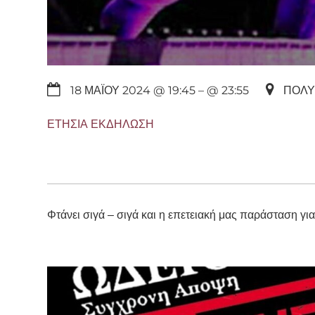
18 ΜΑΪ́ΟΥ 2024 @ 19:45
– @ 23:55
ΠΟΛΥ
ΕΤΉΣΙΑ ΕΚΔΉΛΩΣΗ
Φτάνει σιγά – σιγά και η επετειακή μας παράσταση για