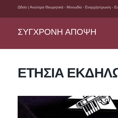
Ωδείο | Ανώτερα Θεωρητικά - Μονωδία - Ενορχήστρωση - Εν
ΣΥΓΧΡΟΝΗ ΑΠΟΨΗ
ΕΤΉΣΙΑ ΕΚΔΉΛ