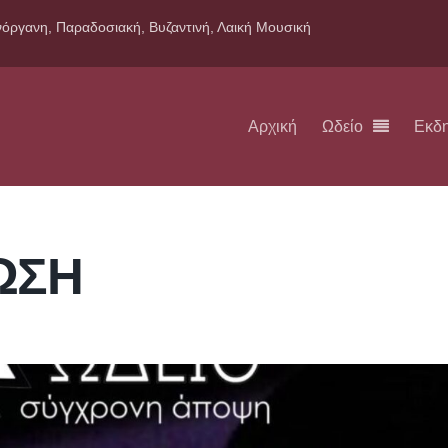
όργανη, Παραδοσιακή, Βυζαντινή, Λαική Μουσική
Αρχική
Ωδείο
Εκδ
ΩΣΗ