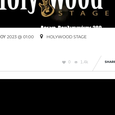
ΟΥ 2023 @ 01:00
HOLYWOOD STAGE
0
1.4k
SHAR