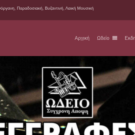
όργανη, Παραδοσιακή, Βυζαντινή, Λαική Μουσική
Αρχική
Ωδείο
Εκδ