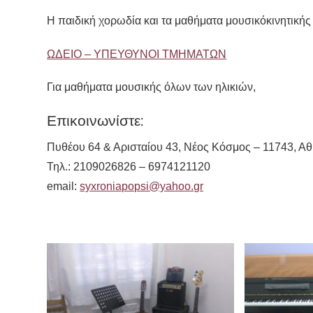
Η παιδική χορωδία και τα μαθήματα μουσικόκινητικής 
ΩΔΕΙΟ – ΥΠΕΥΘΥΝΟΙ ΤΜΗΜΑΤΩΝ
Για μαθήματα μουσικής όλων των ηλικιών,
Επικοινωνίστε:
Πυθέου 64 & Αρισταίου 43, Νέος Κόσμος – 11743, Α
Τηλ.: 2109026826 – 6974121120
email:
syxroniapopsi@yahoo.gr