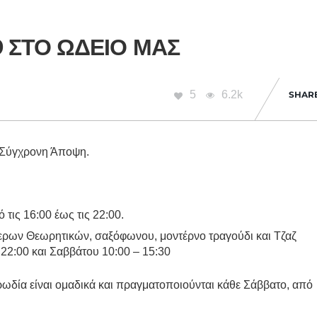
9 ΣΤΟ ΩΔΕΊΟ ΜΑΣ
5
6.2k
SHAR
ο Σύγχρονη Άποψη.
τις 16:00 έως τις 22:00.
ερων Θεωρητικών, σαξόφωνου, μοντέρνο τραγούδι και Τζαζ
 22:00 και Σαββάτου 10:00 – 15:30
ωδία είναι ομαδικά και πραγματοποιούνται κάθε Σάββατο, από