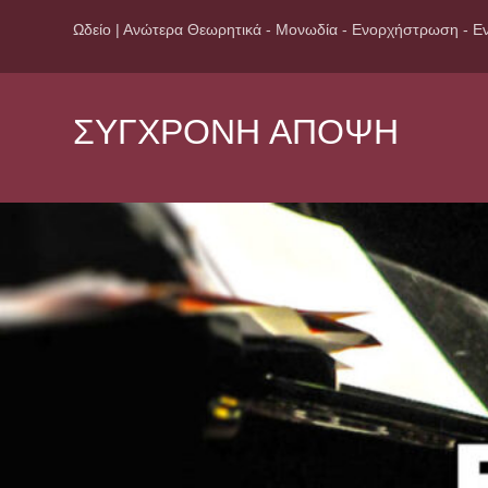
Ωδείο | Ανώτερα Θεωρητικά - Μονωδία - Ενορχήστρωση - Εν
ΣΥΓΧΡΟΝΗ ΑΠΟΨΗ