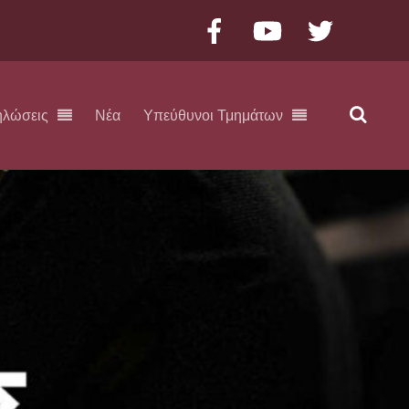
Facebook
YouTube
Twitter
ηλώσεις
Νέα
Υπεύθυνοι Τμημάτων