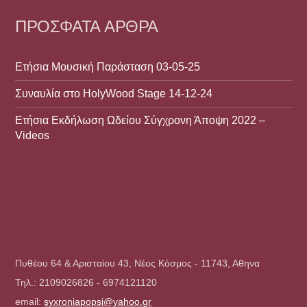
ΠΡΌΣΦΑΤΑ ΆΡΘΡΑ
Ετήσια Μουσική Παράσταση 03-05-25
Συναυλία στο HolyWood Stage 14-12-24
Ετήσια Εκδήλωση Ωδείου Σύγχρονη Άποψη 2022 –
Videos
Πυθέου 64 & Αρισταίου 43, Νέος Κόσμος - 11743, Αθηνα
Τηλ.: 2109026826 - 6974121120
email:
syxroniapopsi@yahoo.gr