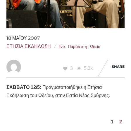
18 ΜΑΪ́ΟΥ 2007
ΕΤΉΣΙΑ ΕΚΔΉΛΩΣΗ
live
,
Παράστση
,
Ωδείο
SHARE
3
5.3k
ΣΑΒΒΑΤΟ 12/5:
Πραγματοποιήθηκε η Ετήσια
Εκδήλωση του Ωδείου, στην Εστία Νέας Σμύρνης.
1
2