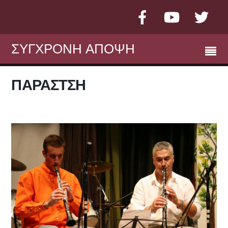
Facebook
YouTube
Twit
ΣΥΓΧΡΟΝΗ ΑΠΟΨΗ
ΠΑΡΆΣΤΣΗ