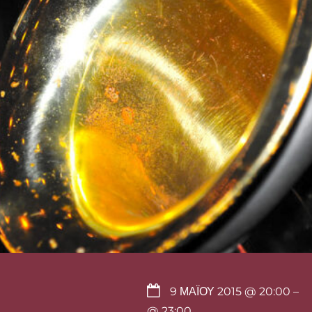
9 ΜΑΪ́ΟΥ 2015 @ 20:00
–
@ 23:00