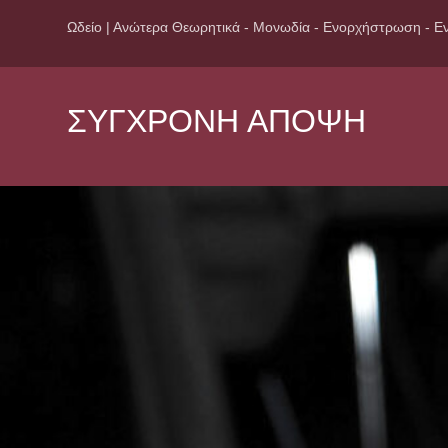
Ωδείο | Ανώτερα Θεωρητικά - Μονωδία - Ενορχήστρωση - Εν
ΣΥΓΧΡΟΝΗ ΑΠΟΨΗ