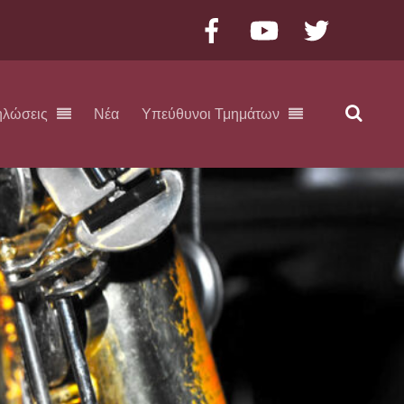
Facebook
YouTube
Twitter
ηλώσεις
Νέα
Υπεύθυνοι Τμημάτων